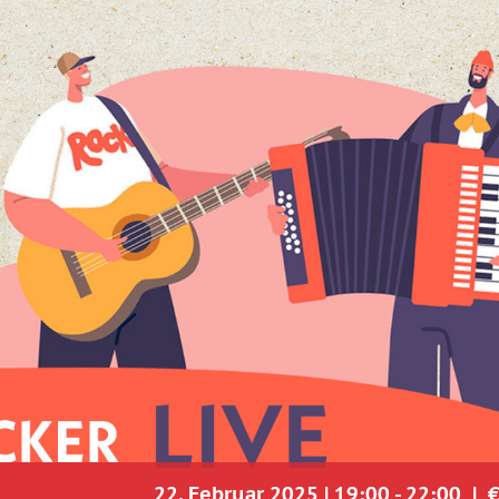
22. Februar 2025 | 19:00
-
22:00
|