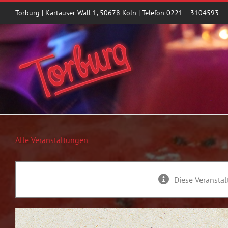
Zum
Torburg | Kartäuser Wall 1, 50678 Köln | Telefon 0221 – 3104593
Inhalt
springen
Alle Veranstaltungen
Diese Veranstal