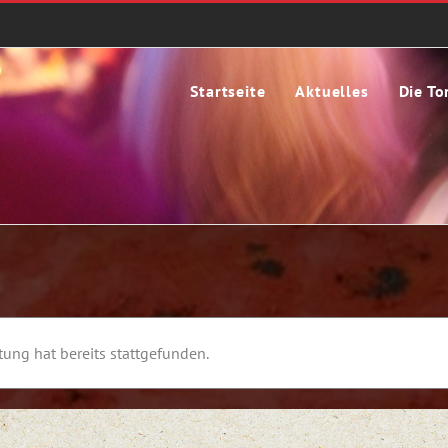
Startseite
Aktuelles
Die To
tung hat bereits stattgefunden.