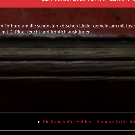
bten Torburg um die schönsten kölschen Lieder gemeinsam mit Jose
mit DJ Pitter feucht und fröhlich ausklingen.
Ein Käfig voller Helden – Karneval in der To