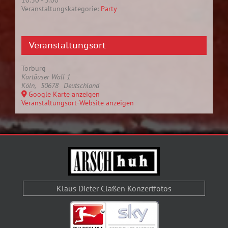
10:30 - 3:00
Veranstaltungskategorie:
Party
Veranstaltungsort
Torburg
Kartäuser Wall 1
Köln
,
50678
Deutschland
Google Karte anzeigen
Veranstaltungsort-Website anzeigen
Klaus Dieter Claßen Konzertfotos