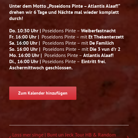
Unter dem Motto „Poseidons Pinte – Atlantis Alaaf!“
drehen wir 6 Tage und Nächte mal wieder komplett
durch!
Do. 10:30 Uhr |
Poseidons Pinte –
Weiberfastnacht
Fr. 16:00 Uhr |
Poseidons Pinte – mit
Et Thekenterzett
Sa. 16:00 Uhr |
Poseidons Pinte – mit
De Familich
So. 16:00 Uhr |
Poseidons Pinte – mit
Die 3 vun d’r 2
Mo. 16:00 Uhr |
Poseidons Pinte –
Atlantis Alaaf!
Di.,
16:00 Uhr |
Poseidons Pinte –
Eintritt frei.
Aschermittwoch geschlossen.
Zum Kalender hinzufügen
Loss mer singe | Bunt un Jeck Tour
HB & Random