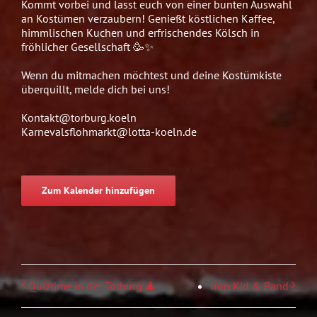
Kommt vorbei und lasst euch von einer bunten Auswahl
an Kostümen verzaubern! Genießt köstlichen Kaffee,
himmlischen Kuchen und erfrischendes Kölsch in
fröhlicher Gesellschaft 🥳✨
Wenn du mitmachen möchtest und deine Kostümkiste
überquillt, melde dich bei uns!
Kontakt@torburg.koeln
Karnevalsflohmarkt@lotta-koeln.de
Zum Kalender hinzufügen
Quiztime in der Torburg 🎄
Iron Kid & Band