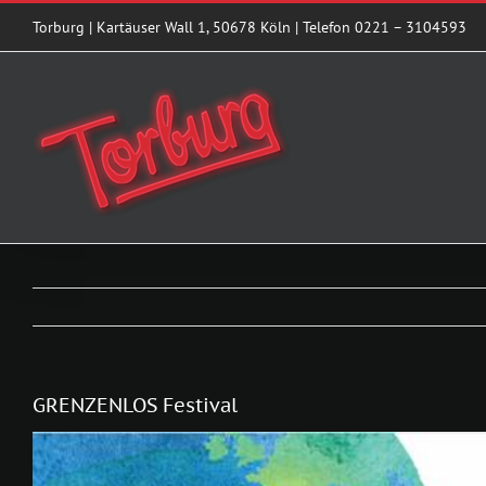
Zum
Torburg | Kartäuser Wall 1, 50678 Köln | Telefon 0221 – 3104593
Inhalt
springen
GRENZENLOS Festival
Zeige
grösseres
Bild