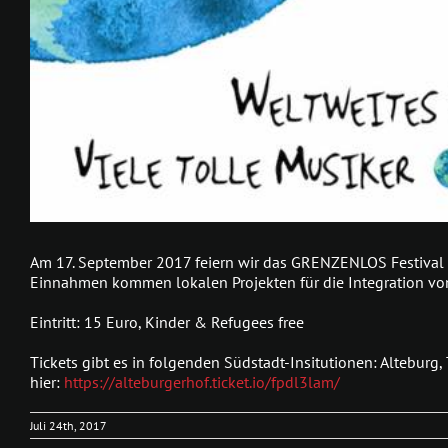
Am 17. September 2017 feiern wir das GRENZENLOS Festival i
Einnahmen kommen lokalen Projekten für die Integration von
Eintritt: 15 Euro, Kinder & Refugees free
Tickets gibt es in folgenden Südstadt-Insitutionen: Altebur
hier:
https://alteburgerhof.ticket.io/fpdl3lam/
Juli 24th, 2017