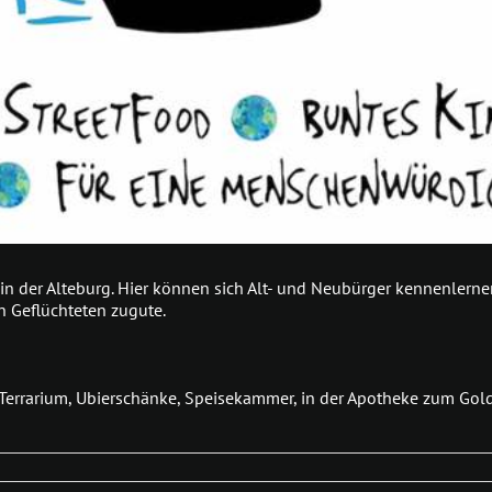
n der Alteburg. Hier können sich Alt- und Neubürger kennenlerne
 Geflüchteten zugute.
g, Terrarium, Ubierschänke, Speisekammer, in der Apotheke zum Go