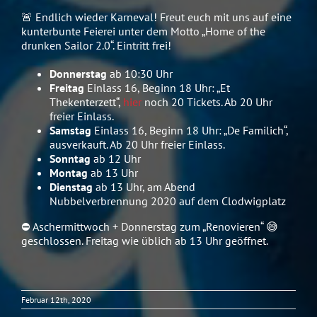
🚨 Endlich wieder Karneval! Freut euch mit uns auf eine
kunterbunte Feierei unter dem Motto „Home of the
drunken Sailor 2.0“. Eintritt frei!
Donnerstag
ab 10:30 Uhr
Freitag
Einlass 16, Beginn 18 Uhr: „Et
Thekenterzett“,
hier
noch 20 Tickets. Ab 20 Uhr
freier Einlass.
Samstag
Einlass 16, Beginn 18 Uhr: „De Familich“,
ausverkauft. Ab 20 Uhr freier Einlass.
Sonntag
ab 12 Uhr
Montag
ab 13 Uhr
Dienstag
ab 13 Uhr, am Abend
Nubbelverbrennung 2020 auf dem Clodwigplatz
⛔️ Aschermittwoch + Donnerstag zum „Renovieren“ 😅
geschlossen. Freitag wie üblich ab 13 Uhr geöffnet.
Februar 12th, 2020